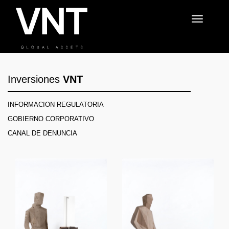
Toggle
navigatio
Inversiones
VNT
INFORMACION REGULATORIA
GOBIERNO CORPORATIVO
CANAL DE DENUNCIA