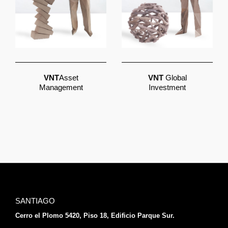
VNT
Asset
VNT
Global
Management
Investment
SANTIAGO
Cerro el Plomo 5420, Piso 18, Edificio Parque Sur.