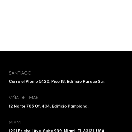
SANTIAGO
Cerro el Plomo 5420, Piso 18, Edificio Parque Sur.
VIÑA DEL MAR
12 Norte 785 Of. 404, Edificio Pamplona.
MIAMI
1221 Brickell Ave, Suite 939, Miami, FL 33131. USA