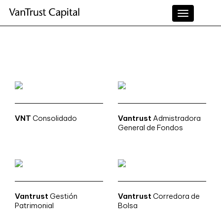
Toggle
navigation
VNT
Consolidado
Vantrust
Admistradora
General de Fondos
Vantrust
Gestión
Vantrust
Corredora de
Patrimonial
Bolsa