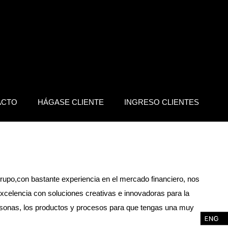
ACTO
HÁGASE CLIENTE
INGRESO CLIENTES
upo,con bastante experiencia en el mercado financiero, nos
excelencia con soluciones creativas e innovadoras para la
rsonas, los productos y procesos para que tengas una muy