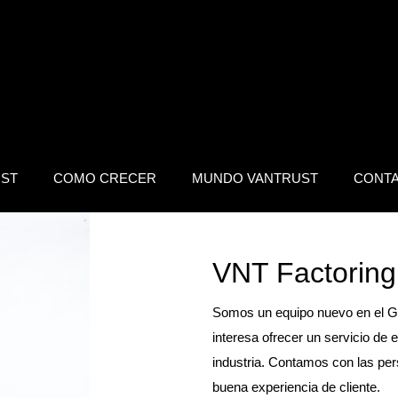
ST
COMO CRECER
MUNDO VANTRUST
CONT
VNT Factoring
Somos un equipo nuevo en el Gr
interesa ofrecer un servicio de 
industria. Contamos con las pe
buena experiencia de cliente.