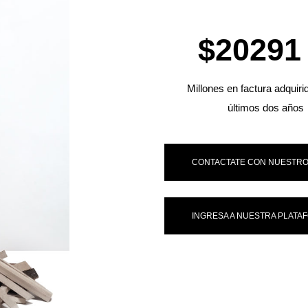
$
20291
Millones en factura adquiri
últimos dos años
CONTACTATE CON NUESTRO
INGRESA A NUESTRA PLATA