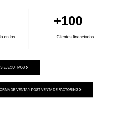
+
100
da en los
Clientes financiados
S EJECUTIVOS
FORMA DE VENTA Y POST VENTA DE FACTORING