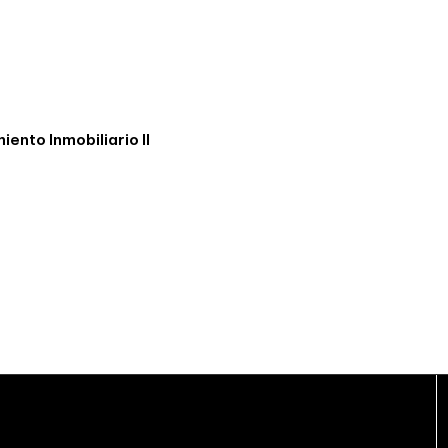
ento Inmobiliario II