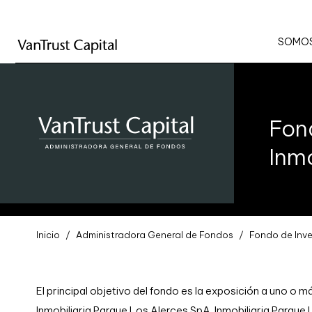
SOMOS
Fon
Inmo
Inicio
Administradora General de Fondos
Fondo de Inve
El principal objetivo del fondo es la exposición a uno o 
Inmobiliaria Parque Los Alerces SpA, Inmobiliaria Parque