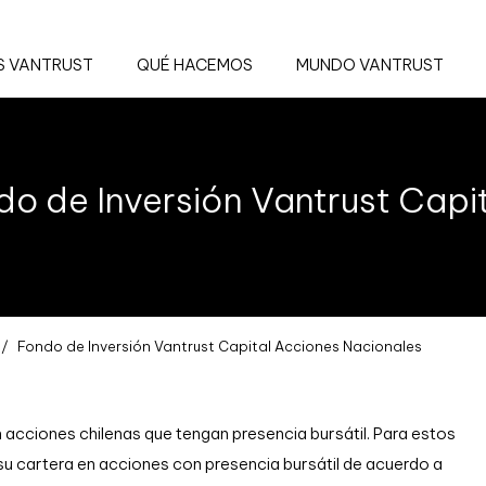
 VANTRUST
QUÉ HACEMOS
MUNDO VANTRUST
do de Inversión Vantrust Capi
Fondo de Inversión Vantrust Capital Acciones Nacionales
 acciones chilenas que tengan presencia bursátil. Para estos
su cartera en acciones con presencia bursátil de acuerdo a