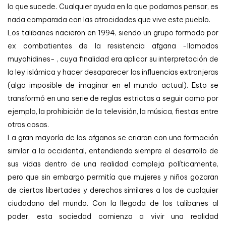
lo que sucede. Cualquier ayuda en la que podamos pensar, es
nada comparada con las atrocidades que vive este pueblo.
Los talibanes nacieron en 1994, siendo un grupo formado por
ex combatientes de la resistencia afgana -llamados
muyahidines- , cuya finalidad era aplicar su interpretación de
la ley islámica y hacer desaparecer las influencias extranjeras
(algo imposible de imaginar en el mundo actual). Esto se
transformó en una serie de reglas estrictas a seguir como por
ejemplo, la prohibición de la televisión, la música, fiestas entre
otras cosas.
La gran mayoría de los afganos se criaron con una formación
similar a la occidental, entendiendo siempre el desarrollo de
sus vidas dentro de una realidad compleja políticamente,
pero que sin embargo permitía que mujeres y niños gozaran
de ciertas libertades y derechos similares a los de cualquier
ciudadano del mundo. Con la llegada de los talibanes al
poder, esta sociedad comienza a vivir una realidad