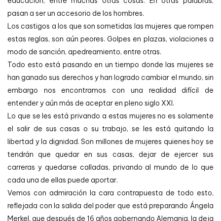
educación, entre muchas otras cosas. En otras palabras,
pasan a ser un accesorio de los hombres.
Los castigos a los que son sometidas las mujeres que rompen
estas reglas, son aún peores. Golpes en plazas, violaciones a
modo de sanción, apedreamiento, entre otras.
Todo esto está pasando en un tiempo donde las mujeres se
han ganado sus derechos y han logrado cambiar el mundo, sin
embargo nos encontramos con una realidad difícil de
entender y aún más de aceptar en pleno siglo XXI.
Lo que se les está privando a estas mujeres no es solamente
el salir de sus casas o su trabajo, se les está quitando la
libertad y la dignidad. Son millones de mujeres quienes hoy se
tendrán que quedar en sus casas, dejar de ejercer sus
carreras y quedarse calladas, privando al mundo de lo que
cada una de ellas puede aportar.
Vemos con admiración la cara contrapuesta de todo esto,
reflejada con la salida del poder que está preparando Ángela
Merkel, que después de 16 años gobernando Alemania, la deja