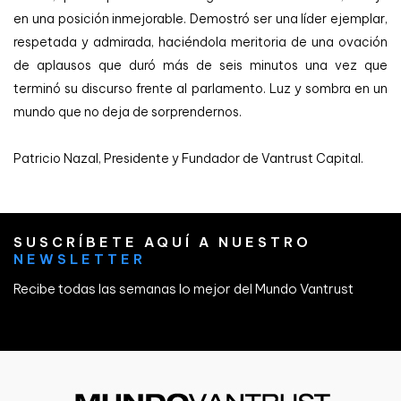
en una posición inmejorable. Demostró ser una líder ejemplar,
respetada y admirada, haciéndola meritoria de una ovación
de aplausos que duró más de seis minutos una vez que
terminó su discurso frente al parlamento. Luz y sombra en un
mundo que no deja de sorprendernos.
Patricio Nazal, Presidente y Fundador de Vantrust Capital.
SUSCRÍBETE AQUÍ A NUESTRO
NEWSLETTER
Recibe todas las semanas lo mejor del Mundo Vantrust