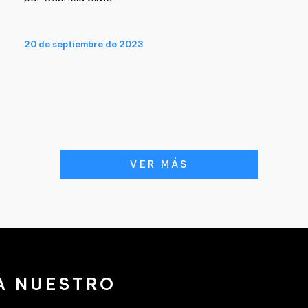
20 de septiembre de 2023
VER MÁS
A NUESTRO