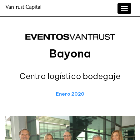
Toggle
naviga
Bayona
Centro logístico bodegaje
Enero 2020