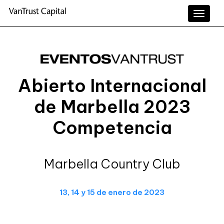
Toggle
naviga
Abierto Internacional
de Marbella 2023
Competencia
Marbella Country Club
13, 14 y 15 de enero de 2023